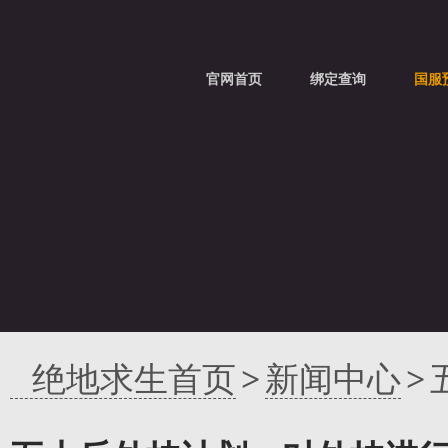
官网首页
绑定查询
国服
绝地求生首页
>
新闻中心
>