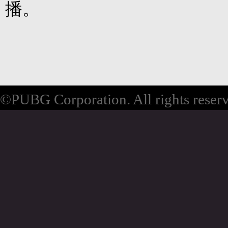
播。
©PUBG Corporation. All rights reser