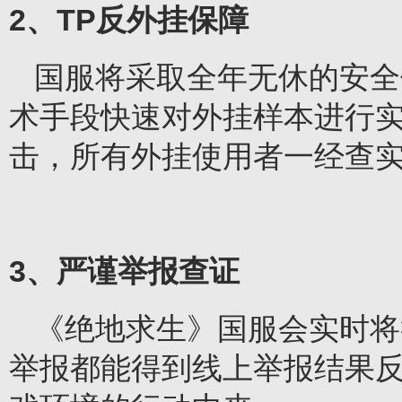
2
、TP反外挂保障
国服将采取全年无休的安全
术手段快速对外挂样本进行
击，所有外挂使用者一经查
3
、严谨举报查证
《绝地求生》国服会实时将
举报都能得到线上举报结果